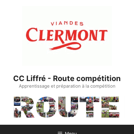
Aller
au
contenu
CC Liffré - Route compétition
Apprentissage et préparation à la compétition
Menu