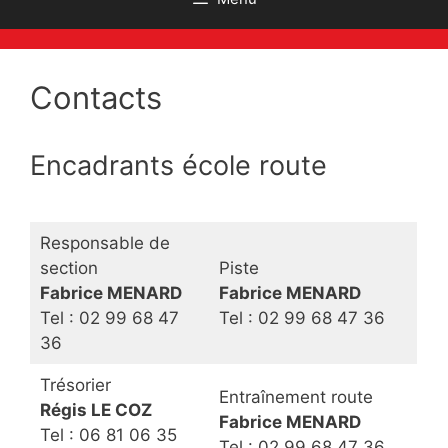
Contacts
Encadrants école route
Responsable de
section
Piste
Fabrice MENARD
Fabrice MENARD
Tel : 02 99 68 47
Tel : 02 99 68 47 36
36
Trésorier
Entraînement route
Régis LE COZ
Fabrice MENARD
Tel : 06 81 06 35
Tel : 02 99 68 47 36